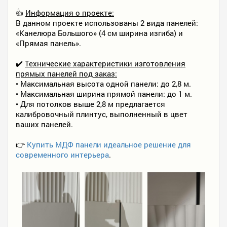
👍
Информация о проекте:
В данном проекте использованы 2 вида панелей:
«Канелюра Большого» (4 см ширина изгиба) и
«Прямая панель».
✔️
Технические характеристики изготовления
прямых панелей под заказ:
• Максимальная высота одной панели: до 2,8 м.
• Максимальная ширина прямой панели: до 1 м.
• Для потолков выше 2,8 м предлагается
калибровочный плинтус, выполненный в цвет
ваших панелей.
👉
Купить МДФ панели идеальное решение для
современного интерьера
.