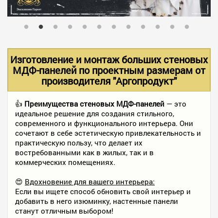
В НАЛИЧИИ
УСЛУГИ
Изготовление и монтаж больших стеновых
МДФ-панелей по проектным размерам от
производителя "Аргопродукт"
АКЦИИ
👍
Преимущества стеновых МДФ-панелей
— это
идеальное решение для создания стильного,
ФОТО РАБОТ
современного и функционального интерьера. Они
сочетают в себе эстетическую привлекательность и
практическую пользу, что делает их
КОНТАКТЫ
востребованными как в жилых, так и в
коммерческих помещениях.
😍
Вдохновение для вашего интерьера:
ПОЛЕЗНОЕ
Если вы ищете способ обновить свой интерьер и
добавить в него изюминку, настенные панели
станут отличным выбором!