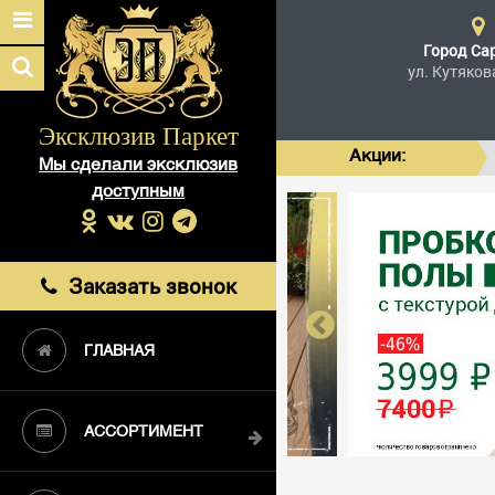
Город
Са
ул. Кутяков
Эксклюзив Паркет
Акции:
Мы сделали эксклюзив
доступным
Заказать звонок
ГЛАВНАЯ
АССОРТИМЕНТ