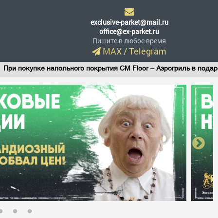
exclusive-parket@mail.ru
office@ex-parket.ru
Пишите в любое время
MAX
/
Telegram
 покупке напольного покрытия CM Floor – Аэрогриль в подарок!