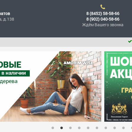
ратов
8 (8452) 58-58-66
а, д.138
8 (902) 040-58-66
Ждём Вашего звонка
При