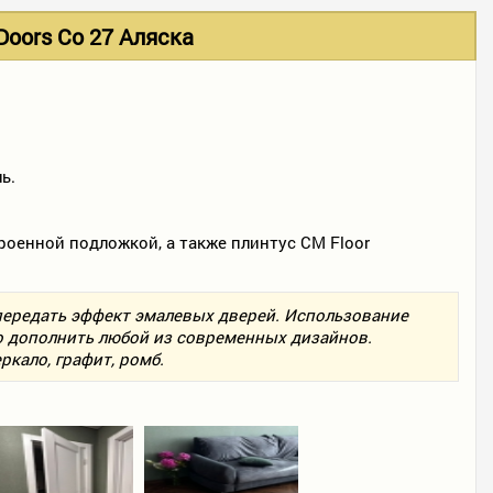
oors Co 27 Аляска
ь.
троенной подложкой, а также плинтус CM Floor
передать эффект эмалевых дверей. Использование
о дополнить любой из современных дизайнов.
ркало, графит, ромб.