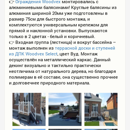
👉
Ограждения Woodvex
монтировались с
алюминиевыми балясинами! Круглые балясины из
алюминия шириной 20мм уже подготовлены в
размер 75см для быстрого монтажа, и
комплектуются универсальным крепежом для
прямой и наклонной установки. Выпускаются
только в 2 цветах - белый и коричневый.
👉 Входная группа (лестница) и вокруг бассейна –
монтаж выполнен из
террасной доски и ступеней
из ДПК Woodvex Select
, цвет Вуд. Монтаж
осуществлён на металлический каркас. Данный
декинг визуально и тактильно практически
неотличима от натурального дерева, но благодаря
полимерам в её составе, она существенно прочнее
и долговечнее природного материала.