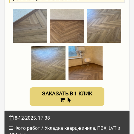
ЗАКАЗАТЬ В 1 КЛИК
8-12-2025, 17:38
Фото работ / Укладка кварц-винила, ПВХ, LVT и