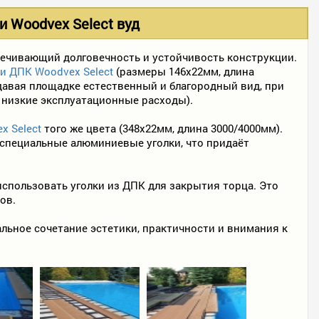
 Woodvex Select вуд
ечивающий долговечность и устойчивость конструкции.
и ДПК Woodvex Select
(размеры 146х22мм, длина
идавая площадке естественный и благородный вид, при
 низкие эксплуатационные расходы).
x Select
того же цвета (348х22мм, длина 3000/4000мм).
 специальные алюминиевые уголки, что придаёт
спользовать уголки из ДПК для закрытия торца. Это
ов.
ьное сочетание эстетики, практичности и внимания к