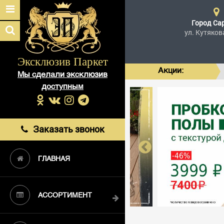
Город
Са
ул. Кутяков
Эксклюзив Паркет
Акции:
Мы сделали эксклюзив
доступным
Заказать звонок
ГЛАВНАЯ
АССОРТИМЕНТ