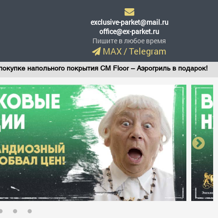
exclusive-parket@mail.ru
office@ex-parket.ru
Пишите в любое время
MAX
/
Telegram
ого покрытия CM Floor – Аэрогриль в подарок!
Виниловы