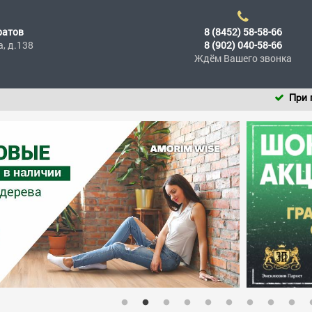
ратов
8 (8452) 58-58-66
а, д.138
8 (902) 040-58-66
Ждём Вашего звонка
При покупке напольн