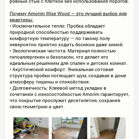
ровный стык с плиткой без использования порогов.
Почему Amorim Wise Wood — это лучший выбор для
квартиры:
• Исключительное тепло: Пробка обладает
природной способностью поддерживать
комфортную температуру — по такому полу
невероятно приятно ходить босиком даже зимой.
• Экологическая чистота: Материал полностью
гипоаллергенен и безопасен, что делает его
идеальным решением для спален и детских комнат.
• Акустический комфорт: Уникальная сотовая
структура пробки поглощает шум, создавая в доме
атмосферу тишины и спокойствия.
• Долговечность: Клеевой метод укладки в
сочетании с износостойкостью Amorim гарантирует,
что покрытие прослужит десятилетия, сохраняя
свою геометрию и цвет.