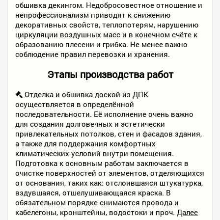
обшивка декингом. Недобросовестное отношение и
непрофессионализм приводят к снижению
декоративных свойств, теплопотерям, нарушению
циркуляции воздушных масс и в конечном счёте к
образованию плесени и грибка. Не менее важно
соблюдение правил перевозки и хранения.
Этапы производства работ
Отделка и обшивка доской из ДПК
осуществляется в определённой
последовательности. Её исполнение очень важно
для создания долговечных и эстетически
привлекательных потолков, стен и фасадов здания,
а также для поддержания комфортных
климатических условий внутри помещения.
Подготовка к основным работам заключается в
очистке поверхностей от элементов, отделяющихся
от основания, таких как: отслоившаяся штукатурка,
вздувшаяся, отшелушивающаяся краска. В
обязательном порядке снимаются провода и
кабелегоны, кронштейны, водостоки и проч.
Далее