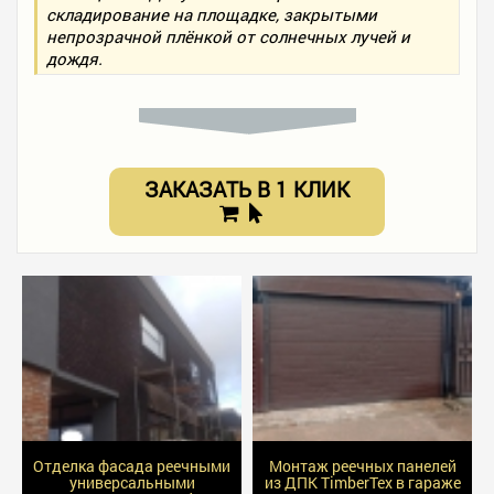
складирование на площадке, закрытыми
непрозрачной плёнкой от солнечных лучей и
дождя.
ЗАКАЗАТЬ В 1 КЛИК
Отделка фасада реечными
Монтаж реечных панелей
универсальными
из ДПК TimberTex в гараже