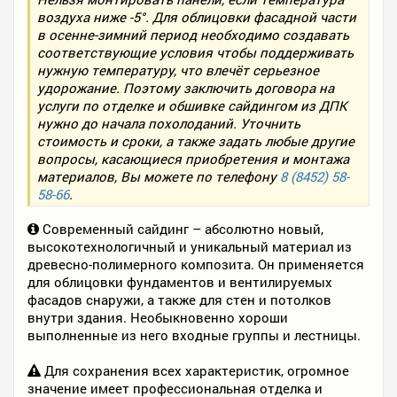
воздуха ниже -5°. Для облицовки фасадной части
в осенне-зимний период необходимо создавать
соответствующие условия чтобы поддерживать
нужную температуру, что влечёт серьезное
удорожание. Поэтому заключить договора на
услуги по отделке и обшивке сайдингом из ДПК
нужно до начала похолоданий. Уточнить
стоимость и сроки, а также задать любые другие
вопросы, касающиеся приобретения и монтажа
материалов, Вы можете по телефону
8 (8452) 58-
58-66
.
Современный сайдинг – абсолютно новый,
высокотехнологичный и уникальный материал из
древесно-полимерного композита. Он применяется
для облицовки фундаментов и вентилируемых
фасадов снаружи, а также для стен и потолков
внутри здания. Необыкновенно хороши
выполненные из него входные группы и лестницы.
Для сохранения всех характеристик, огромное
значение имеет профессиональная отделка и