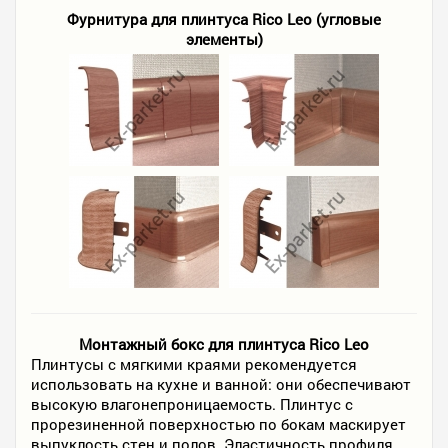
Фурнитура для плинтуса Rico Leo (угловые
элементы)
Монтажный бокс для плинтуса Rico Leo
Плинтусы с мягкими краями рекомендуется
использовать на кухне и ванной: они обеспечивают
высокую влагонепроницаемость. Плинтус с
прорезиненной поверхностью по бокам маскирует
выпуклость стен и полов. Эластичность профиля