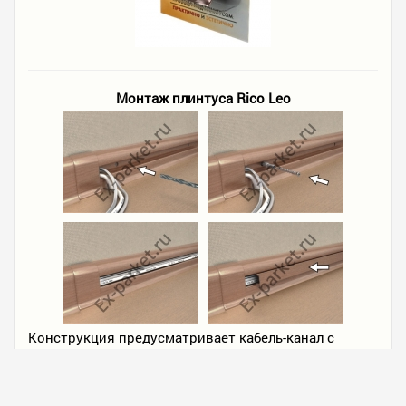
Монтаж плинтуса Rico Leo
Конструкция предусматривает кабель-канал с
возможностью замены проводки без демонтажа
самого плинтуса - кабель-канал на лицевой стороне
перекрывается декоративной планкой в цвет