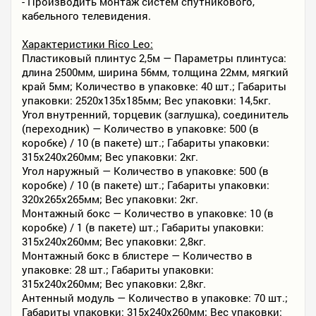
- Производить монтаж систем спутникового,
кабельного телевидения.
Характеристики Rico Leo:
Пластиковый плинтус 2,5м — Параметры плинтуса:
длина 2500мм, ширина 56мм, толщина 22мм, мягкий
край 5мм; Количество в упаковке: 40 шт.; Габариты
упаковки: 2520х135х185мм; Вес упаковки: 14,5кг.
Угол внутренний, торцевик (заглушка), соединитель
(переходник) — Количество в упаковке: 500 (в
коробке) / 10 (в пакете) шт.; Габариты упаковки:
315х240х260мм; Вес упаковки: 2кг.
Угол наружный — Количество в упаковке: 500 (в
коробке) / 10 (в пакете) шт.; Габариты упаковки:
320х265х265мм; Вес упаковки: 2кг.
Монтажный бокс — Количество в упаковке: 10 (в
коробке) / 1 (в пакете) шт.; Габариты упаковки:
315х240х260мм; Вес упаковки: 2,8кг.
Монтажный бокс в блистере — Количество в
упаковке: 28 шт.; Габариты упаковки:
315х240х260мм; Вес упаковки: 2,8кг.
Антенный модуль — Количество в упаковке: 70 шт.;
Габариты упаковки: 315х240х260мм; Вес упаковки: