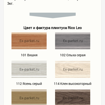
3кг.
Цвет и фактура плинтуса Rico Leo
101 Вишня
102 Ольха серая
1
112 Ясень серый
114 Клен высокогорный