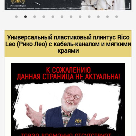
В НАЛИЧИИ
УСЛУГИ
Универсальный пластиковый плинтус Rico
Leo (Рико Лео) с кабель-каналом и мягкими
краями
АКЦИИ
ФОТО РАБОТ
КОНТАКТЫ
ПОЛЕЗНОЕ