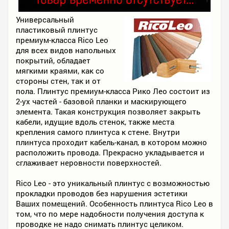
Универсальный
пластиковый плинтус
премиум-класса Rico Leo
для всех видов напольных
покрытий, обладает
мягкими краями, как со
стороны стен, так и от
пола. Плинтус премиум-класса Рико Лео состоит из
2-ух частей - базовой планки и маскирующего
элемента. Такая конструкция позволяет закрыть
кабели, идущие вдоль стенок, также места
крепления самого плинтуса к стене. Внутри
плинтуса проходит кабель-канал, в котором можно
расположить провода. Прекрасно укладывается и
сглаживает неровности поверхностей.
Rico Leo - это уникальный плинтус с возможностью
прокладки проводов без нарушения эстетики
Ваших помещений. Особенность плинтуса Rico Leo в
том, что по мере надобности получения доступа к
проводке не надо снимать плинтус целиком.