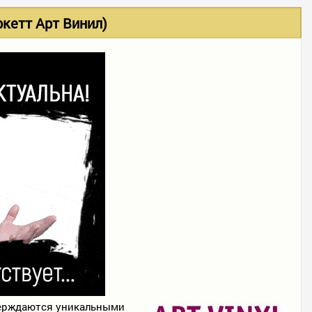
ркетт Арт Винил)
верждаются уникальными