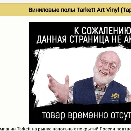
Виниловые полы Tarkett Art Vinyl (Та
мпании Tarkett нa рынке напольных покрытий России подт