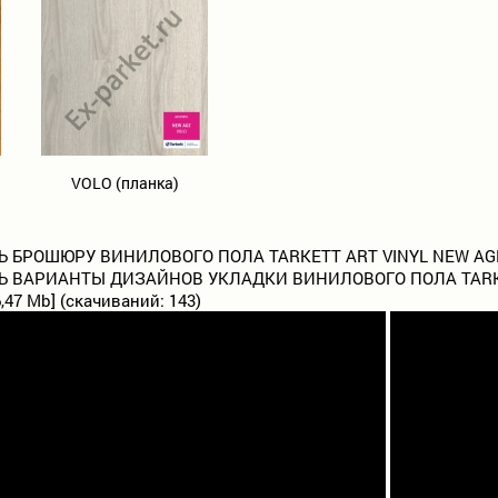
VOLO (планка)
 БРОШЮРУ ВИНИЛОВОГО ПОЛА TARKETT ART VINYL NEW AG
 ВАРИАНТЫ ДИЗАЙНОВ УКЛАДКИ ВИНИЛОВОГО ПОЛА TARKE
,47 Mb] (cкачиваний: 143)