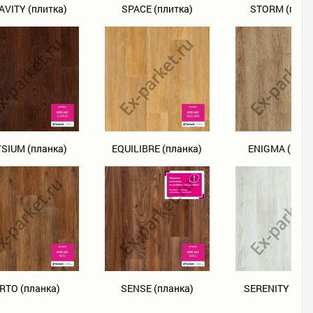
AVITY (плитка)
SPACE (плитка)
STORM (плит
YSIUM (планка)
EQUILIBRE (планка)
ENIGMA (план
RTO (планка)
SENSE (планка)
SERENITY (пла