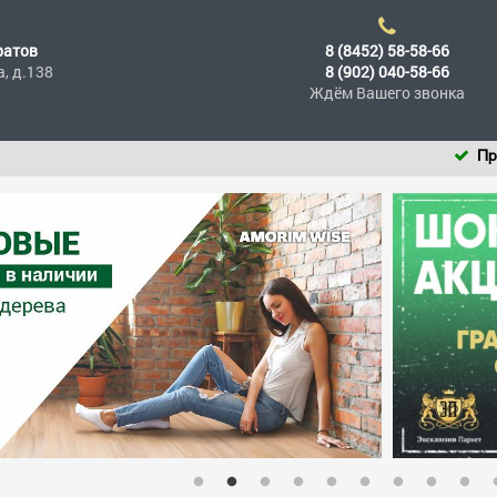
ратов
8 (8452) 58-58-66
а, д.138
8 (902) 040-58-66
Ждём Вашего звонка
При покупке напо