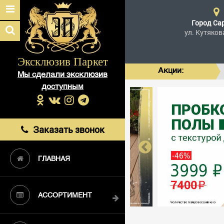
Город
Са
ул. Кутяков
Эксклюзив Паркет
Акции:
Мы сделали эксклюзив
доступным
Заказать звонок
ГЛАВНАЯ
АССОРТИМЕНТ