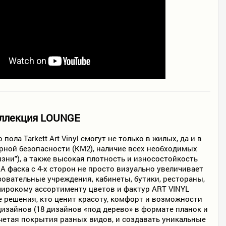
оллекция LOUNGE
ла Tarkett Art Vinyl смогут не только в жилых, да и в
ной безопасности (КМ2), наличие всех необходимых
ни"), а также высокая плотность и износостойкость
А фаска с 4-х сторон не просто визуально увеличивает
зовательные учреждения, кабинеты, бутики, рестораны,
ирокому ассортименту цветов и фактур ART VINYL
е решения, кто ценит красоту, комфорт и возможности
изайнов (18 дизайнов «под дерево» в формате планок и
очетая покрытия разных видов, и создавать уникальные