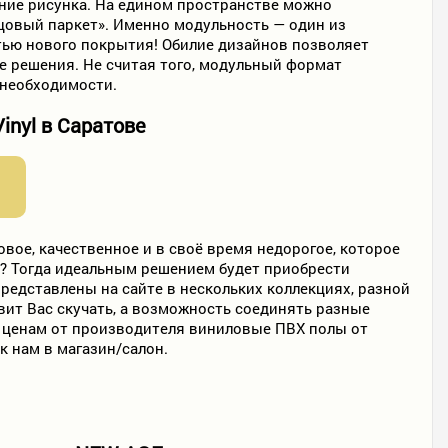
ние рисунка. На едином пространстве можно
рцовый паркет». Именно модульность — один из
тью нового покрытия! Обилие дизайнов позволяет
е решения. Не считая того, модульный формат
 необходимости.
inyl в Саратове
вое, качественное и в своё время недорогое, которое
ь? Тогда идеальным решением будет приобрести
 представлены на сайте в нескольких коллекциях, разной
вит Вас скучать, а возможность соединять разные
 ценам от производителя виниловые ПВХ полы от
к нам в магазин/салон.