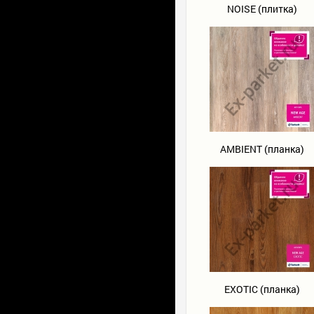
NOISE (плитка)
AMBIENT (планка)
EXOTIC (планка)