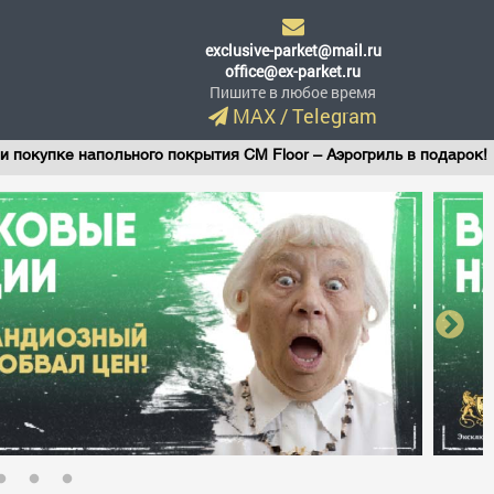
exclusive-parket@mail.ru
office@ex-parket.ru
Пишите в любое время
MAX
/
Telegram
льного покрытия CM Floor – Аэрогриль в подарок!
Вини