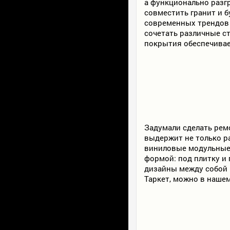
а функционально разг
совместить гранит и б
современных трендов 
сочетать различные с
покрытия обеспечивае
Задумали сделать ремо
выдержит не только р
виниловые модульные П
формой: под плитку и 
дизайны между собой 
Таркет, можно в нашем