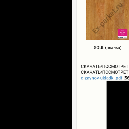
SOUL (планка)
СКАЧАТЬ/ПОСМОТРЕТЬ
СКАЧАТЬ/ПОСМОТРЕТЬ
dizaynov-ukladki.pdf
[56