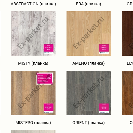
ABSTRACTION (плитка)
ERA (плитка)
GR
MISTY (планка)
AMENO (планка)
EL
MISTERO (планка)
ORIENT (планка)
O