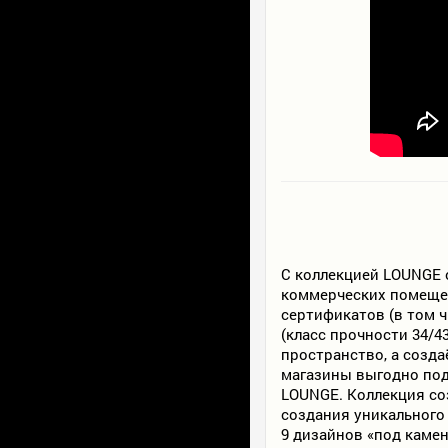
С коллекцией LOUNGE о
коммерческих помещен
сертификатов (в том 
(класс прочности 34/4
пространство, а созда
магазины выгодно под
LOUNGE. Коллекция со
создания уникального
9 дизайнов «под камен