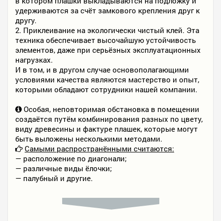
в котором плашки выкладываются на подложку и
удерживаются за счёт замкового крепления друг к
другу.
2. Приклеивание на экологически чистый клей. Эта
техника обеспечивает высочайшую устойчивость
элементов, даже при серьёзных эксплуатационных
нагрузках.
И в том, и в другом случае основополагающими
условиями качества являются мастерство и опыт,
которыми обладают сотрудники нашей компании.
Особая, неповторимая обстановка в помещении
создаётся путём комбинирования разных по цвету,
виду древесины и фактуре плашек, которые могут
быть выложены несколькими методами.
Самыми распространёнными считаются:
— расположение по диагонали;
— различные виды ёлочки;
— палубный и другие.