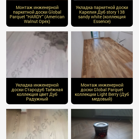
Монтаж инженерной
Укладка паркетной доски
паркетной доски Global
Карелия Дуб story 138
Parquet “HARDY” (American
sandy white (коллекция
Walnut Орех)
Essence)
Укладка инженерной
Монтаж инженерной
доски Стародуб Таёжная
доски Global Parquet
коллекция цвет Дуб
коллекции Light Berry (Дуб
Радужный
медовый)