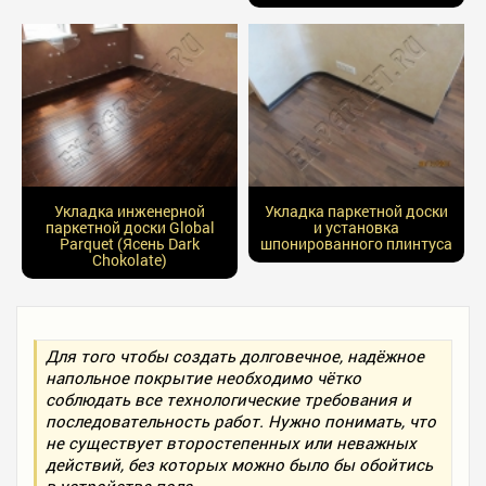
Укладка инженерной
Укладка паркетной доски
паркетной доски Global
и установка
Parquet (Ясень Dark
шпонированного плинтуса
Chokolate)
Для того чтобы создать долговечное, надёжное
напольное покрытие необходимо чётко
соблюдать все технологические требования и
последовательность работ. Нужно понимать, что
не существует второстепенных или неважных
действий, без которых можно было бы обойтись
в устройстве пола.