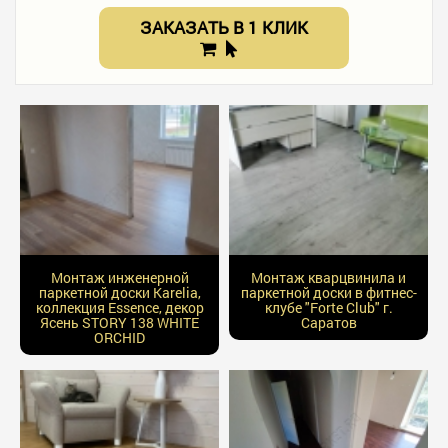
ЗАКАЗАТЬ В 1 КЛИК
Монтаж инженерной
Монтаж кварцвинила и
паркетной доски Karelia,
паркетной доски в фитнес-
коллекция Essence, декор
клубе "Forte Club" г.
Ясень STORY 138 WHITE
Саратов
ORCHID